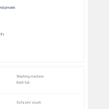
nd private.
รัว
Washing machine
Bath tub
Sofa set/ couch