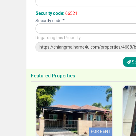
Security code:
66521
Security code * :
Regarding this Property
Se
Featured Properties
FOR RENT