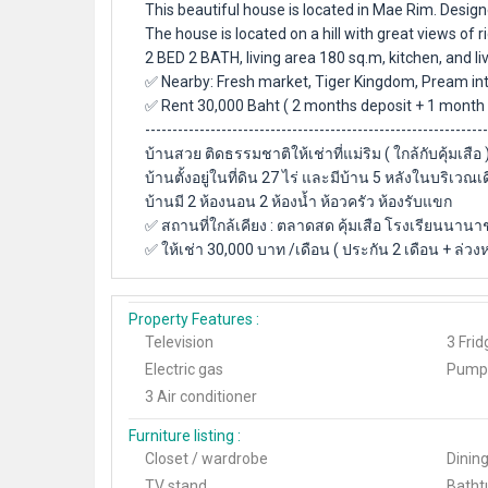
This beautiful house is located in Mae Rim. Desi
The house is located on a hill with great views of r
2 BED 2 BATH, living area 180 sq.m, kitchen, and li
✅ Nearby: Fresh market, Tiger Kingdom, Pream inte
✅ Rent 30,000 Baht ( 2 months deposit + 1 month 
---------------------------------------------------------------
บ้านสวย ติดธรรมชาติให้เช่าที่แม่ริม ( ใกล้กับคุ้มเ
บ้านตั้งอยู่ในที่ดิน 27 ไร่ และมีบ้าน 5 หลังในบริเว
บ้านมี 2 ห้องนอน 2 ห้องน้ำ ห้อวครัว ห้องรับแขก
✅ สถานที่ใกล้เคียง : ตลาดสด คุ้มเสือ โรงเรียนนา
✅ ให้เช่า 30,000 บาท /เดือน ( ประกัน 2 เดือน + ล่วงห
Property Features :
Television
3 Frid
Electric gas
Pump
3 Air conditioner
Furniture listing
:
Closet / wardrobe
Dining
TV stand
Batht