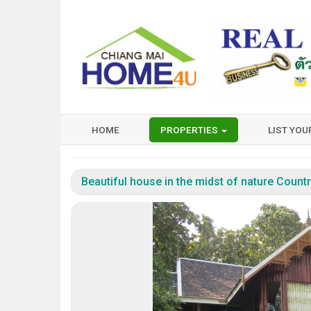
HOME
PROPERTIES
LIST YO
Beautiful house in the midst of nature Coun