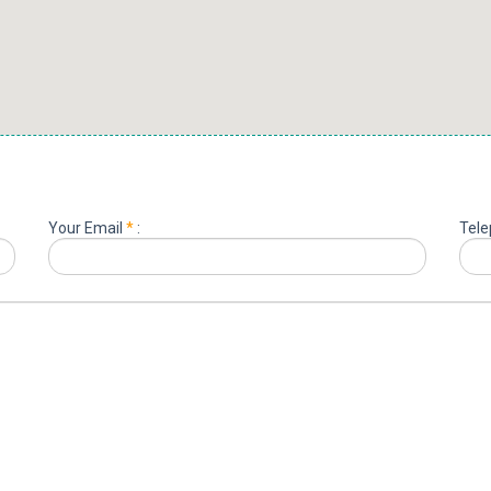
Your Email
*
:
Tele