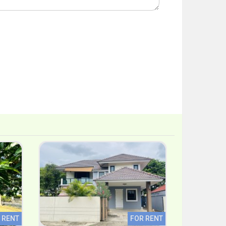
 RENT
FOR RENT