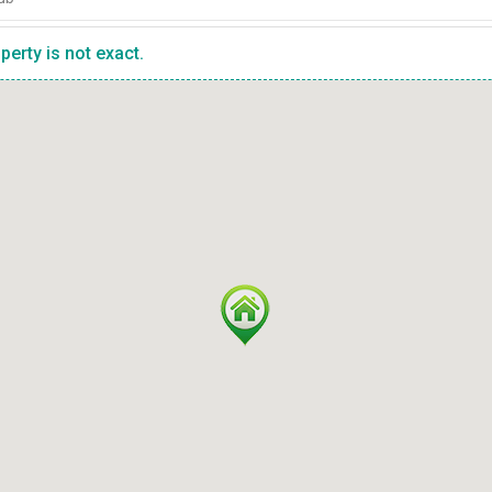
erty is not exact.