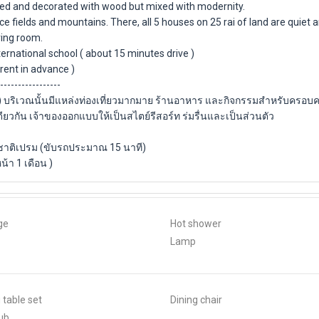
gned and decorated with wood but mixed with modernity.
ice fields and mountains. There, all 5 houses on 25 rai of land are quiet a
ving room.
rnational school ( about 15 minutes drive )
rent in advance )
-----------------
สือ ) บริเวณนั้นมีแหล่งท่องเที่ยวมากมาย ร้านอาหาร และกิจกรรมสำหรับครอบค
ณเดียวกัน เจ้าของออกแบบให้เป็นสไตย์รีสอร์ท ร่มรื่นและเป็นส่วนตัว
นาชาติเปรม (ขับรถประมาณ 15 นาที)
น้า 1 เดือน )
ge
Hot shower
Lamp
 table set
Dining chair
ub