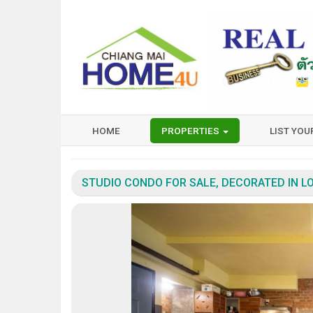
HOME
PROPERTIES
LIST YO
STUDIO CONDO FOR SALE, DECORATED IN L