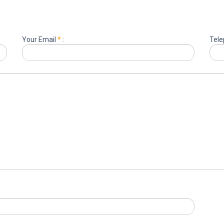
Your Email
*
:
Tele