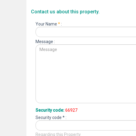
Contact us about this property.
Your Name
*
:
Message :
Security code:
66927
Security code * :
Regarding this Property