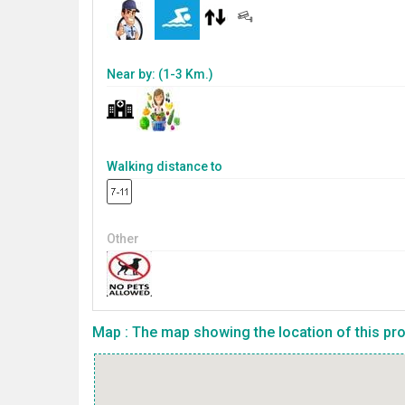
Near by: (1-3 Km.)
Walking distance to
Other
Map : The map showing the location of this prop