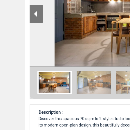
Description :
Discover this spacious 70 sq m loft-style studio
its modern open-plan design, this beautifully deco