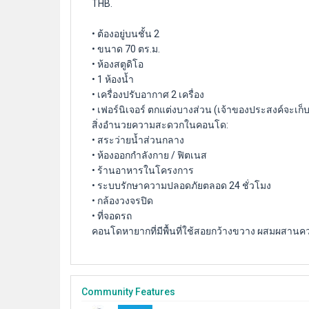
THB.
• ต้องอยู่บนชั้น 2
• ขนาด 70 ตร.ม.
• ห้องสตูดิโอ
• 1 ห้องน้ำ
• เครื่องปรับอากาศ 2 เครื่อง
• เฟอร์นิเจอร์ ตกแต่งบางส่วน (เจ้าของประสงค์จะเก็บ
สิ่งอำนวยความสะดวกในคอนโด:
• สระว่ายน้ำส่วนกลาง
• ห้องออกกำลังกาย / ฟิตเนส
• ร้านอาหารในโครงการ
• ระบบรักษาความปลอดภัยตลอด 24 ชั่วโมง
• กล้องวงจรปิด
• ที่จอดรถ
คอนโดหายากที่มีพื้นที่ใช้สอยกว้างขวาง ผสมผสานควา
Community Features