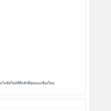
ฟ์สไตล์ที่คึกคักที่สุดของเชียงใหม่